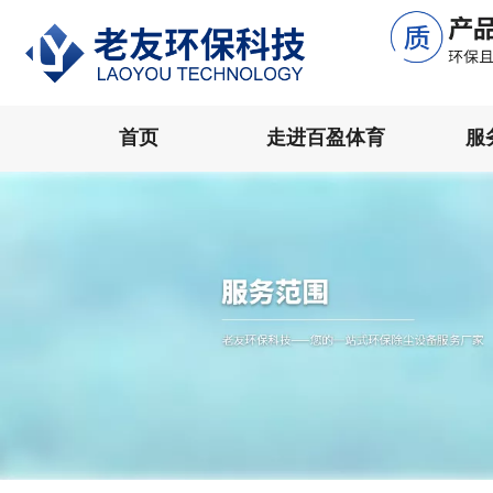
首页
走进百盈体育
服