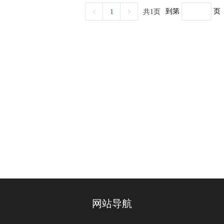
到第
页
共1页
1
网站导航