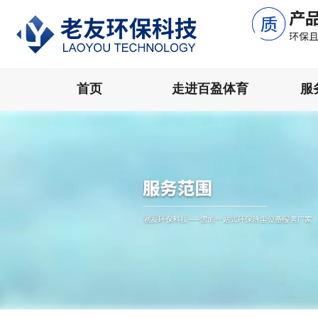
首页
走进百盈体育
服