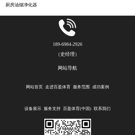
厨房油烟净化器
189-6984-2926
（史经理）
网站导航
网站首页
走进百盈体育
服务范围
成功案例
设备展示
服务支持
百盈体育(中国)
联系我们