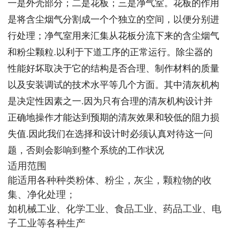
一是外壳部分；二是花板；三是净气室。花板的作用
是将含尘烟气分割成一个个独立的空间，以便分别进
行处理；净气室用来汇集从花板分流下来的含尘烟气
和粉尘颗粒
.
以利于下道工序的正常运行。除尘器的
性能好坏取决于它的结构是否合理、制作材料的质量
以及安装调试的技术水平等几个方面。其中清灰机构
是决定性因素之一
.
因为只有合理的清灰机构设计并
正确地操作才能达到预期的清灰效果和较低的阻力损
失值
.
因此我们在选择和设计时必须认真对待这一问
题，否则会影响到整个系统的工作状况
适用范围
能适用各种种类粉体、粉尘，灰尘，颗粒物的收
集、净化处理；
如机械工业、化学工业、食品工业、药品工业、电
子工业等各种生产