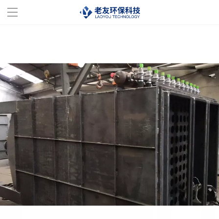
首页
走进百盈体育
服务范围
成功案例
百盈体育(中国)
设备展示
服务支持
联系我们