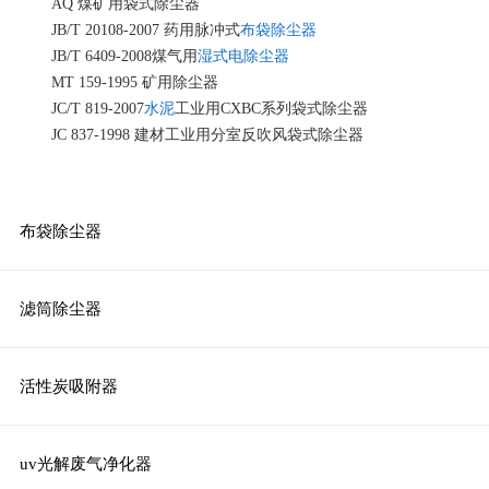
AQ 煤矿用袋式除尘器
JB/T 20108-2007 药用脉冲式
布袋除尘器
JB/T 6409-2008煤气用
湿式电除尘器
MT 159-1995 矿用除尘器
JC/T 819-2007
水泥
工业用
CXBC系列袋式除尘器
JC 837-1998 建材工业用分室反吹风袋式除尘器
布袋除尘器
滤筒除尘器
活性炭吸附器
uv光解废气净化器