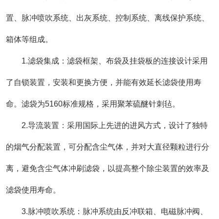
置、脉冲喷吹系统、出灰系统、控制系统、离线保护系统、
箱体等组成。
1.滤袋集成：滤袋框架、布袋及挂袋板的连接设计采用
了自锁装置，安装和更换方便，并能有效延长滤袋使用寿
命。滤袋为5160标准规格，采用聚苯硫醚针刺毡。
2.导流装置：采用国际上先进的进风方式，设计了独特
的烟气分配装置，可分配含尘气体，并对大直径颗粒进行分
离，避免含尘气体冲刷滤袋，以提高整个除尘装置的效率及
滤袋使用寿命。
3.脉冲喷吹系统：脉冲系统由反冲联箱、电磁脉冲阀、