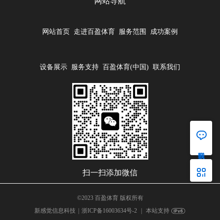
网站导航
网站首页
走进百盈体育
服务范围
成功案例
设备展示
服务支持
百盈体育(中国)
联系我们
򡂈
򡂒
扫一扫添加微信
©2023 百盈体育 版权所有
新感觉信息科技
浙ICP备16003634号-2
|
本站支持