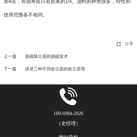
加4倍，布袋寿命只有原来的1/4。滤料的种类很多，特性和
使用范围各不相同。
分享
上一篇
脱硫除尘器的脱硫技术
下一篇
讲述三种不同收尘器的收尘原理
189-6984-2926
（史经理）