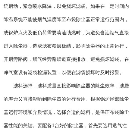
统启动，紧急喷水降温，以免烧坏滤袋。如果在一定时间内
降温系统不能使烟气温度降至布袋除尘器正常运行范围内，
或锅炉点火及低负荷需要喷油助燃时，为避免含油烟气直接
进入除尘器，造成滤布粉层板结，影响除尘器的正常运行，
开启旁路阀，烟气经旁路烟道直接排放，避免损坏滤袋。在
净气室设有滤袋检漏装置，以便在滤袋损坏时及时报警。
滤料选择：滤料质量直接影响除尘器的除尘效率，滤袋
的寿命又直接影响到除尘器的运行费用。根据锅炉尾部除尘
器运行环境和介质情况，选择合适的滤料，是保证布袋除尘
器性能的关键。要配备1台好的除尘器，首先要选用透气性