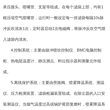
承压接头、喷嘴管、支架等组成。在每个滤袋上部，均有1
根压缩空气喷嘴管，运行时一般设定每一排滤袋每隔10s脉
冲反吹清灰1次，定时器启动1次电磁阀，将脉冲反吹空气喷
入滤袋内清灰。
4.控制系统：主要由脉冲喷吹控制仪、BMC电脑控制
柜、热电阻温度计、静压测点、料位指示器和测量元件组
成。
5.离线保护系统：主要由旁路阀、喷雾降温系统、测温
仪、压力检测装置、滤袋检漏装置组成。在除尘器的入口安
装测温仪。当烟气温度过高或锅炉尾部复燃时，喷雾降温系