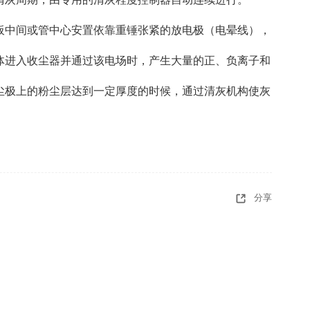
中间或管中心安置依靠重锤张紧的放电极（电晕线），
体进入收尘器并通过该电场时，产生大量的正、负离子和
尘极上的粉尘层达到一定厚度的时候，通过清灰机构使灰
分享