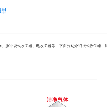
理
器、脉冲袋式收尘器、电收尘器等。下面分别介绍袋式收尘器、