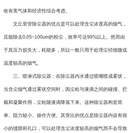
收有害气体和经济性综合考虑。
文丘里管除尘器的优点是可以处理含尘浓度高的烟气，
且能除去0.05~100um的粉尘，效率可达99%以上。然而由
于其压力损失大，耗能多，所以一般只用于处理尘径细微或
温度较高的烟气。
三、喷淋式除尘器：在除尘器内水通过喷嘴喷成雾状，
当含尘烟气通过雾状空间时，因尘粒与液滴之间的碰撞、拦
截和凝聚作用，尘粒随液滴降落下来。这种除尘器构造简
单、阻力较小、操作方便。其突出的优点是除尘器内设有很
小的缝隙和孔口，可以处理含尘浓度较高的烟气而不会导致