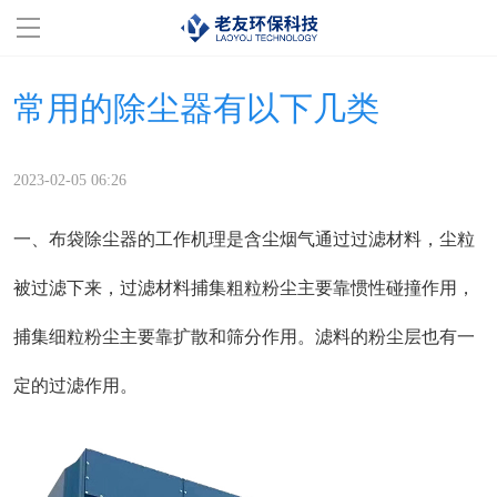
首页
常用的除尘器有以下几类
走进百盈体育
2023-02-05 06:26
服务范围
一、布袋除尘器的工作机理是含尘烟气通过过滤材料，尘粒
成功案例
被过滤下来，过滤材料捕集粗粒粉尘主要靠惯性碰撞作用，
百盈体育(中国)
捕集细粒粉尘主要靠扩散和筛分作用。滤料的粉尘层也有一
设备展示
定的过滤作用。
服务支持
联系我们