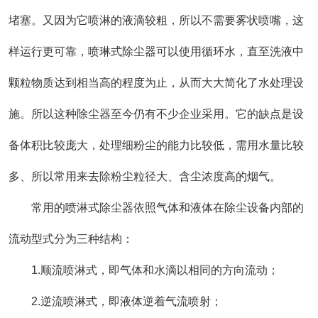
堵塞。又因为它喷淋的液滴较粗，所以不需要雾状喷嘴，这
样运行更可靠，喷琳式除尘器可以使用循环水，直至洗液中
颗粒物质达到相当高的程度为止，从而大大简化了水处理设
施。所以这种除尘器至今仍有不少企业采用。它的缺点是设
备体积比较庞大，处理细粉尘的能力比较低，需用水量比较
多、所以常用来去除粉尘粒径大、含尘浓度高的烟气。
常用的喷淋式除尘器依照气体和液体在除尘设备内部的
流动型式分为三种结构：
1.顺流喷淋式，即气体和水滴以相同的方向流动；
2.逆流喷淋式，即液体逆着气流喷射；