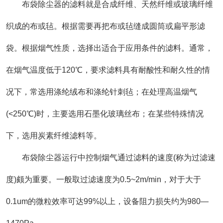
布袋除尘器的滤料就是合成纤维、天然纤维或玻璃纤维
织成的布或毡。根据需要再把布或毡缝成圆筒或扁平形滤
袋。根据烟气性质，选择出适合于应用条件的滤料。通常，
在烟气温度低于120℃，要求滤料具有耐酸性和耐久性的情
况下，常选用涤纶绒布和涤纶针刺毡；在处理高温烟气
(<250℃)时，主要选用石墨化玻璃丝布；在某些特殊情况
下，选用炭素纤维滤料等。
布袋除尘器运行中控制烟气通过滤料的速度(称为过滤速
度)颇为重要。一般取过滤速度为0.5~2m/min，对于大于
0.1um的微粒效率可达99%以上，设备阻力损失约为980—