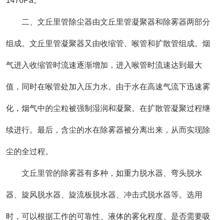
1470Pa。
二、文丘里管除尘器由文丘里管凝聚器和除雾器两部分
组成。文丘里管凝聚器又由收缩管、喉管和扩散管组成。烟
气进入收缩管时流速逐渐增加，进入喉管时流速达到最大
值，同时在喉管处加入压力水。由于水在高速气流下迅速雾
化，烟气中的尘粒被强制湿润和凝聚。在扩散管凝聚过程继
续进行。最后，含尘的水在除雾器被分离出来，从而实现除
尘的全过程。
文丘里管的除雾器有多种，如重力脱水器、弯头脱水
器、旋风脱水器、旋流板脱水器、冲击式脱水器等。选用
时，可以根据工作的可靠性、液体的雾化程度、是否需要吸