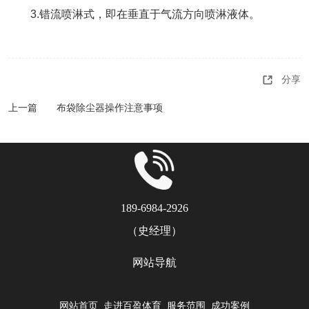
3.错流喷淋式，即在垂直于气流方向喷淋液体。
分享
上一篇
布袋除尘器操作注意事项
189-6984-2926
（史经理）
网站导航
网站首页
走进百盈体育
服务范围
成功案例