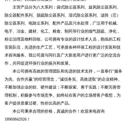
主营产品分为八大系列：袋式除尘器系列、旋风除尘器系列、
除尘器配件系列、脱硫除尘器系列、湿式除尘器系列、滤筒（芯）
除尘器系列、电除尘系列、配件产品及污水处理，广泛用于机械、
电子、冶金、建材、化工、粮食、制药等行业的烟气脱硫、净化，
粉尘治理及物料回收。公司拥有专业的设计技术人员，熟练的工程
安装队伍，先进的生产工艺，可承接各种环保工程的设计安装和技
术咨询服务。我公司愿与同行及广大新老用户进行更广泛的交流合
作，共同促进环保行业的振兴和发展。
本公司拥有高效的管理团队和先进的技术支持，一直奉行“服务
为先、合作共赢”的经营理念，“诚信务实、高效进取”的企业精神。
不断加强企业的软、硬件建设；不断探索、勇于实践；不断完善管
理机制，积极参与市场竞争。始终站在客户的立场替客户着想，为
客户提供质量过硬、性价比高的产品。
本公司秉承合理的价格，真诚的合作！欢迎来电咨询
18969842926！