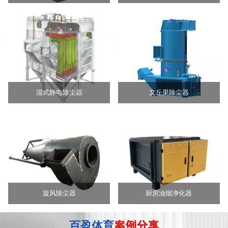
湿式静电除尘器
文丘里除尘器
旋风除尘器
厨房油烟净化器
百盈体育
案例分享