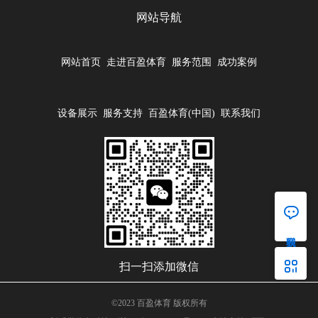
5、在除尘器工作中，每班临...
合于应用条件的滤料。通常，在烟
网站导航
气温...
网站首页
走进百盈体育
服务范围
成功案例
设备展示
服务支持
百盈体育(中国)
联系我们
򡂈
򡂒
扫一扫添加微信
©2023 百盈体育 版权所有