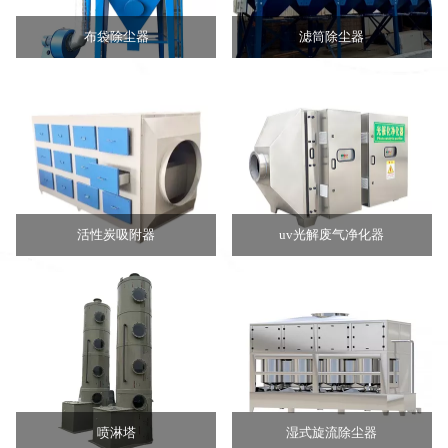
布袋除尘器
滤筒除尘器
活性炭吸附器
uv光解废气净化器
喷淋塔
湿式旋流除尘器