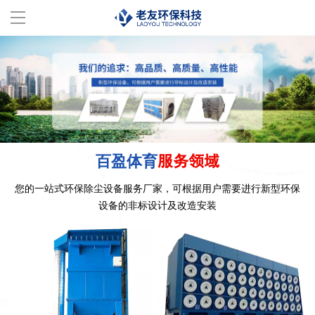
首页
走进百盈体育
服务范围
百盈体育
服务领域
成功案例
您的一站式环保除尘设备服务厂家，
可根据用户需要进行新型环保
百盈体育(中国)
设备的非标设计及改造安装
设备展示
服务支持
联系我们