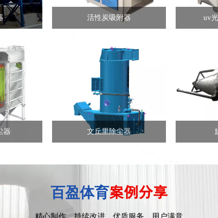
器
活性炭吸附器
uv
尘器
文丘里除尘器
百盈体育
案例分享
精心制作，持续改进，优质服务，用户满意