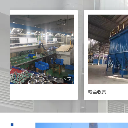
5
7
粉尘收集