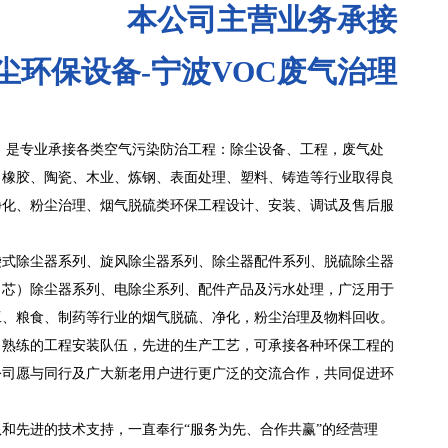
本公司主营业务承接
尘环保设备-宁波VOC废气治理
 是专业承接各类空气污染防治工程：除尘设备、工程，废气处
、橡胶、陶瓷、木业、炼钢、表面处理、塑料、铸造等行业取得良
净化、粉尘治理、烟气脱硫类环保工程设计、安装、调试及售后服
袋式除尘器系列、旋风除尘器系列、除尘器配件系列、脱硫除尘器
（芯）除尘器系列、电除尘系列、配件产品及污水处理，广泛用于
工、粮食、制药等行业的烟气脱硫、净化，粉尘治理及物料回收。
，熟练的工程安装队伍，先进的生产工艺，可承接各种环保工程的
公司愿与同行及广大新老用户进行更广泛的交流合作，共同促进环
和先进的技术支持，一直奉行“服务为先、合作共赢”的经营理