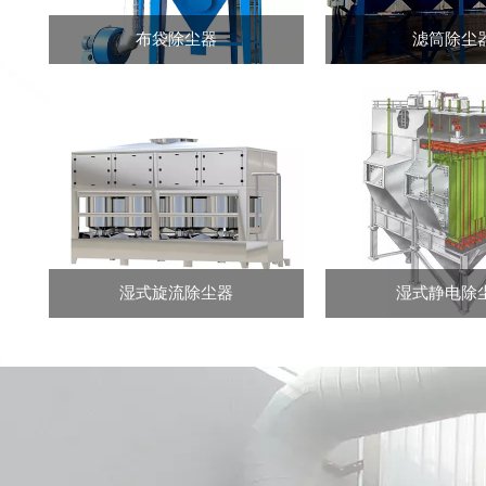
布袋除尘器
滤筒除尘
湿式旋流除尘器
湿式静电除