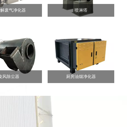
光解废气净化器
喷淋塔
旋风除尘器
厨房油烟净化器